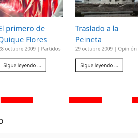
El primero de
Traslado a la
Quique Flores
Peineta
28 octubre 2009
|
Partidos
29 octubre 2009
|
Opinión
Sigue leyendo ...
Sigue leyendo ...
o