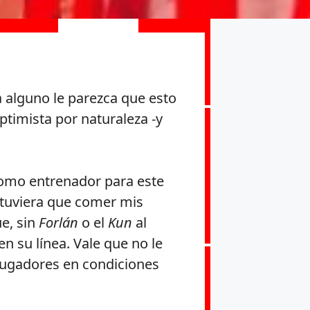
 alguno le parezca que esto
timista por naturaleza -y
mo entrenador para este
 tuviera que comer mis
e, sin
Forlán
o el
Kun
al
en su línea. Vale que no le
jugadores en condiciones