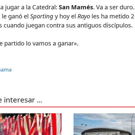
a jugar a la Catedral:
San Mamés
. Va a ser duro.
 le ganó el
Sporting
y hoy el
Rayo
les ha metido 2
s cuando juegan contra sus antiguos discípulos.
e partido lo vamos a ganar».
nama
interesar ...