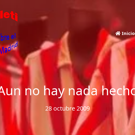
Inicio
Aun no hay nada hech
28 octubre 2009