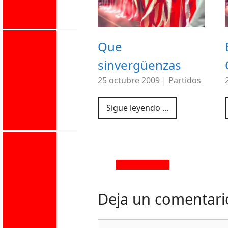
Que
sinvergüenzas
25 octubre 2009
|
Partidos
Sigue leyendo ...
Deja un comentari
Comentario