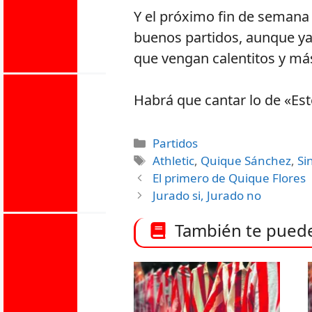
Y el próximo fin de semana 
buenos partidos, aunque ya
que vengan calentitos y má
Habrá que cantar lo de «Est
Categorías
Partidos
Etiquetas
Athletic
,
Quique Sánchez
,
Si
El primero de Quique Flores
Jurado si, Jurado no
También te puede 