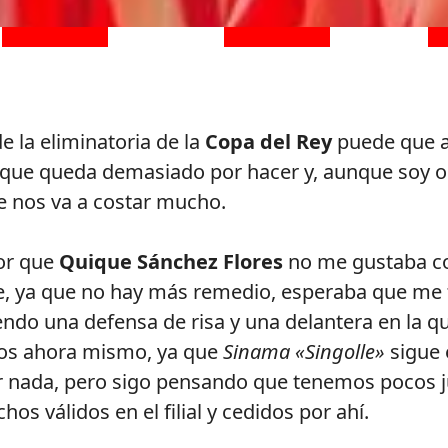
 la eliminatoria de la
Copa del Rey
puede que a
 que queda demasiado por hacer y, aunque soy op
ue nos va a costar mucho.
ior que
Quique Sánchez Flores
no me gustaba co
que, ya que no hay más remedio, esperaba que me
ndo una defensa de risa y una delantera en la qu
os ahora mismo, ya que
Sinama «Singolle»
sigue 
r nada, pero sigo pensando que tenemos pocos 
hos válidos en el filial y cedidos por ahí.