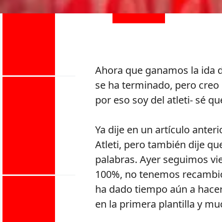
Ahora que ganamos la ida de
se ha terminado, pero creo
por eso soy del atleti- sé q
Ya dije en un artículo anter
Atleti, pero también dije 
palabras. Ayer seguimos vie
100%, no tenemos recambi
ha dado tiempo aún a hace
en la primera plantilla y muc