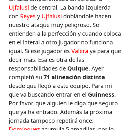
Ujfalusi
de central. La banda izquierda
con
Reyes
y
Ujfalusi
doblándole hacen
nuestro ataque muy peligroso. Se
entienden a la perfección y cuando coloca
en el lateral a otro jugador no funciona
igual. Si ese jugador es
Valera
ya para que
decir más. Esa es otra de las
responsabilidades de
Quique
. Ayer
completó su
71 alineación distinta
desde que llegó a este equipo. Para mi
que va buscando entrar en el
Guinness
.
Por favor, que alguien le diga que seguro
que ya ha entrado. Además la próxima
jornada tampoco repetirá once:
Domínguez
acumula 5 amarillas, por lo