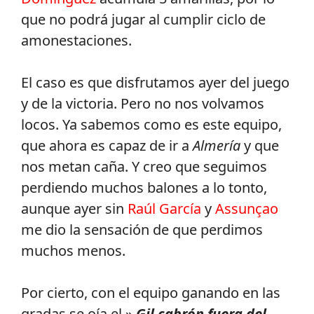
que no podrá jugar al cumplir ciclo de
amonestaciones.
El caso es que disfrutamos ayer del juego
y de la victoria. Pero no nos volvamos
locos. Ya sabemos como es este equipo,
que ahora es capaz de ir a
Almería
y que
nos metan caña. Y creo que seguimos
perdiendo muchos balones a lo tonto,
aunque ayer sin
Raúl García
y
Assunçao
me dio la sensación de que perdimos
muchos menos.
Por cierto, con el equipo ganando en las
gradas se oía el »
Gil cabrón fuera del