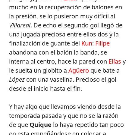
mucho en la recuperación de balones en
la presión, se lo pusieron muy difícil al
Villareal
. De echo el segundo gol llegó de
una jugada preciosa entre ellos dos y la
finalización de guante del
Kun
:
Filipe
abandona con el balón la banda, se
interna al centro, hace la pared con
Elías
y
le suelta un globito a
Agüero
que bate a
López
con una vaselina. Precioso el gol
desde el inicio hasta el fin.
Y hay algo que llevamos viendo desde la
temporada pasada y que no se la razón
de que
Quique
lo haya repetido tan poco
en esta empeñándose en colocar a