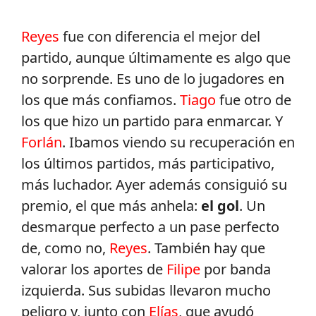
Reyes
fue con diferencia el mejor del
partido, aunque últimamente es algo que
no sorprende. Es uno de lo jugadores en
los que más confiamos.
Tiago
fue otro de
los que hizo un partido para enmarcar. Y
Forlán
. Ibamos viendo su recuperación en
los últimos partidos, más participativo,
más luchador. Ayer además consiguió su
premio, el que más anhela:
el gol
. Un
desmarque perfecto a un pase perfecto
de, como no,
Reyes
. También hay que
valorar los aportes de
Filipe
por banda
izquierda. Sus subidas llevaron mucho
peligro y, junto con
Elías
, que ayudó