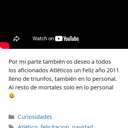
Por mi parte también os deseo a todos
los aficionados Atléticos un Feliz año 2011
lleno de triunfos, también en lo personal.
Al resto de mortales solo en lo personal
Categorías
Curiosidades
Etiquetas
Atlético
,
felicitacion
,
navidad