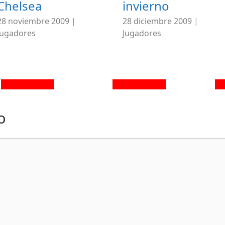
Chelsea
invierno
28 noviembre 2009
|
28 diciembre 2009
|
Jugadores
Jugadores
o