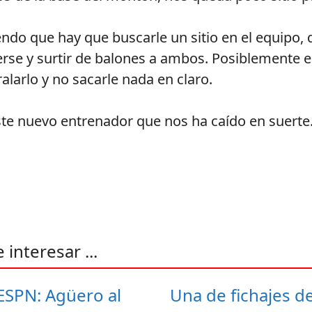
endo que hay que buscarle un sitio en el equipo, 
rse y surtir de balones a ambos. Posiblemente e
alarlo y no sacarle nada en claro.
ste nuevo entrenador que nos ha caído en suerte
interesar ...
ESPN: Agüero al
Una de fichajes d