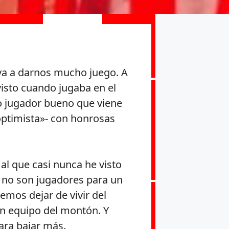
 va a darnos mucho juego. A
visto cuando jugaba en el
do jugador bueno que viene
 optimista»- con honrosas
al que casi nunca he visto
 no son jugadores para un
emos dejar de vivir del
un equipo del montón. Y
ara bajar más.