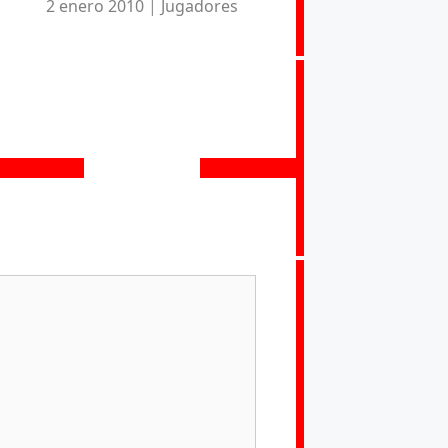
2 enero 2010
|
Jugadores