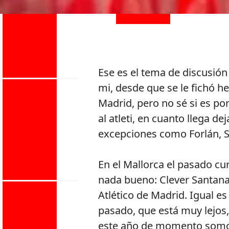
Ese es el tema de discusió
mi, desde que se le fichó h
Madrid, pero no sé si es po
al atleti, en cuanto llega 
excepciones como Forlán, S
En el Mallorca el pasado cu
nada bueno: Clever Santana
Atlético de Madrid. Igual e
pasado, que está muy lejos,
este año de momento somos 