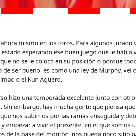
n ahora mismo en los foros. Para algunos Jurado
e estado esperando ese buen juego que le había 
rque no se le coloca en su posición o porque to
deja de ser bueno -es como una ley de Murphy, «el
imao o el Kun Agüero.
rso hizo una temporada excelente junto con otro 
. Sin embargo, hay mucha gente que piensa que
s que nos subimos por las ramas enseguida y deb
 y empezar a vivir el presente, en el que somos 
de la base del montón, nos queda poco sitio p