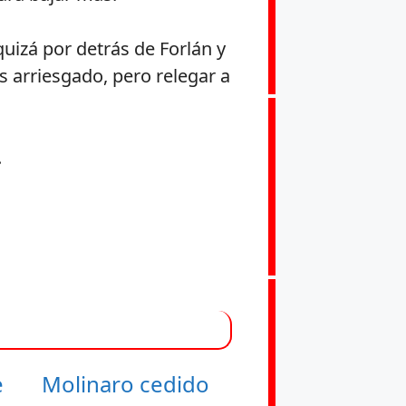
quizá por detrás de Forlán y
s arriesgado, pero relegar a
.
e
Molinaro cedido