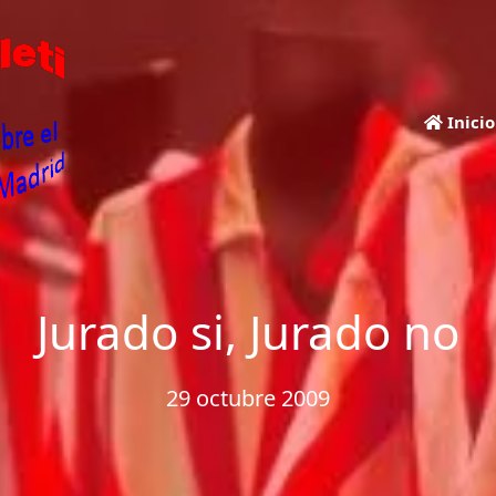
Inicio
Jurado si, Jurado no
29 octubre 2009