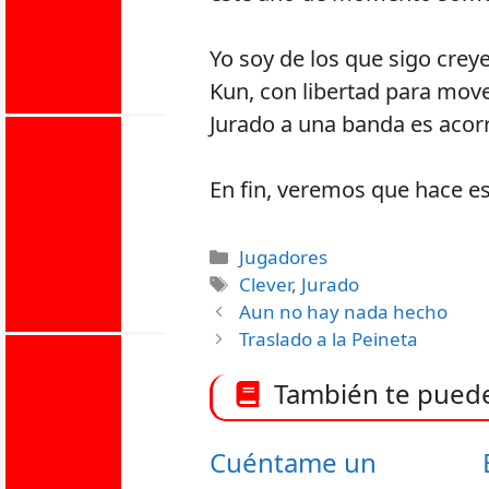
Yo soy de los que sigo crey
Kun, con libertad para move
Jurado a una banda es acorr
En fin, veremos que hace e
Categorías
Jugadores
Etiquetas
Clever
,
Jurado
Aun no hay nada hecho
Traslado a la Peineta
También te puede 
Cuéntame un