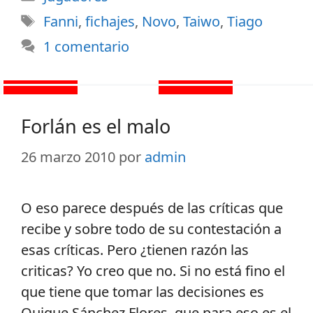
Fanni
,
fichajes
,
Novo
,
Taiwo
,
Tiago
1 comentario
Forlán es el malo
26 marzo 2010
por
admin
O eso parece después de las críticas que
recibe y sobre todo de su contestación a
esas críticas. Pero ¿tienen razón las
criticas? Yo creo que no. Si no está fino el
que tiene que tomar las decisiones es
Quique Sánchez Flores, que para eso es el