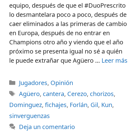
equipo, después de que el #DuoPrescrito
lo desmantelara poco a poco, después de
caer eliminados a las primeras de cambio
en Europa, después de no entrar en
Champions otro año y viendo que el año
próximo se presenta igual no sé a quién
le puede extrañar que Agüero …
Leer más
Jugadores
,
Opinión
Agüero
,
cantera
,
Cerezo
,
chorizos
,
Dominguez
,
fichajes
,
Forlán
,
Gil
,
Kun
,
sinverguenzas
Deja un comentario