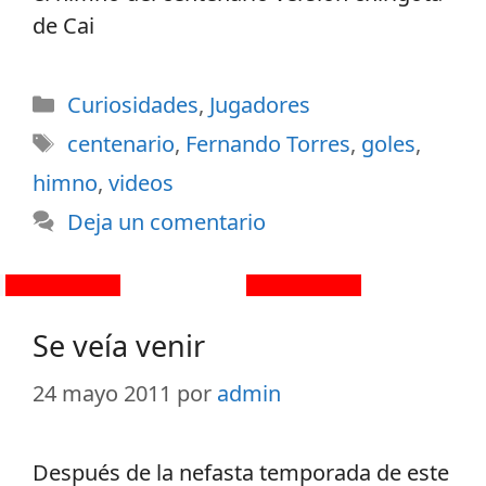
de Cai
Curiosidades
,
Jugadores
centenario
,
Fernando Torres
,
goles
,
himno
,
videos
Deja un comentario
Se veía venir
24 mayo 2011
por
admin
Después de la nefasta temporada de este