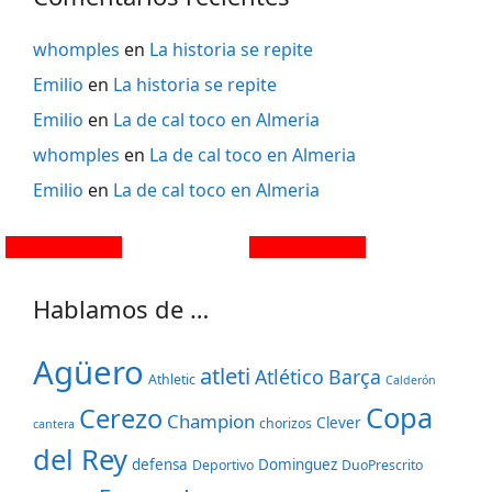
whomples
en
La historia se repite
Emilio
en
La historia se repite
Emilio
en
La de cal toco en Almeria
whomples
en
La de cal toco en Almeria
Emilio
en
La de cal toco en Almeria
Hablamos de …
Agüero
atleti
Atlético
Barça
Athletic
Calderón
Copa
Cerezo
Champion
Clever
chorizos
cantera
del Rey
defensa
Dominguez
Deportivo
DuoPrescrito