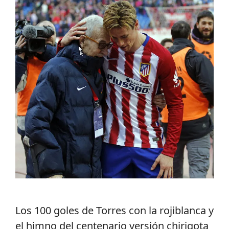
Los 100 goles de Torres con la rojiblanca y
el himno del centenario versión chirigota