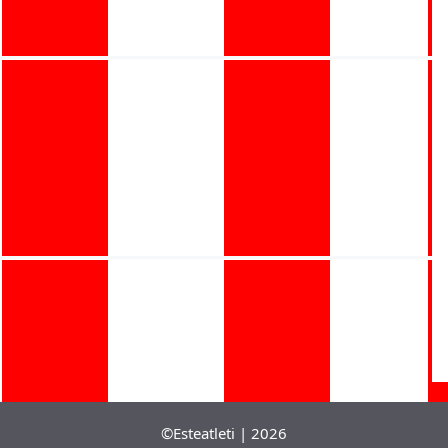
©Esteatleti | 2026