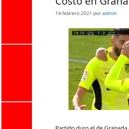
Costó en Gran
14 febrero 2021
por
admin
Partido duro el de Granada.