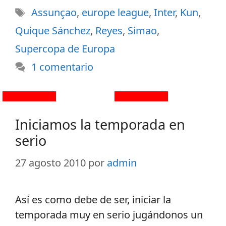
Assunçao
,
europe league
,
Inter
,
Kun
,
Quique Sánchez
,
Reyes
,
Simao
,
Supercopa de Europa
1 comentario
Iniciamos la temporada en
serio
27 agosto 2010
por
admin
Así es como debe de ser, iniciar la
temporada muy en serio jugándonos un