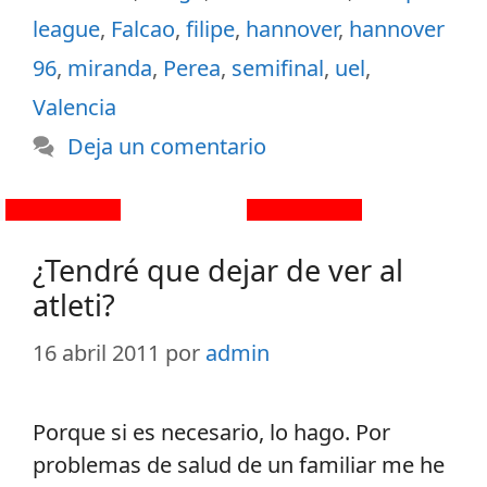
league
,
Falcao
,
filipe
,
hannover
,
hannover
96
,
miranda
,
Perea
,
semifinal
,
uel
,
Valencia
Deja un comentario
¿Tendré que dejar de ver al
atleti?
16 abril 2011
por
admin
Porque si es necesario, lo hago. Por
problemas de salud de un familiar me he