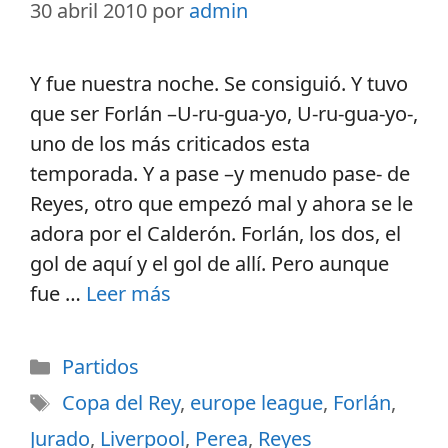
30 abril 2010
por
admin
Y fue nuestra noche. Se consiguió. Y tuvo
que ser Forlán –U-ru-gua-yo, U-ru-gua-yo-,
uno de los más criticados esta
temporada. Y a pase –y menudo pase- de
Reyes, otro que empezó mal y ahora se le
adora por el Calderón. Forlán, los dos, el
gol de aquí y el gol de allí. Pero aunque
fue …
Leer más
Partidos
Copa del Rey
,
europe league
,
Forlán
,
Jurado
,
Liverpool
,
Perea
,
Reyes