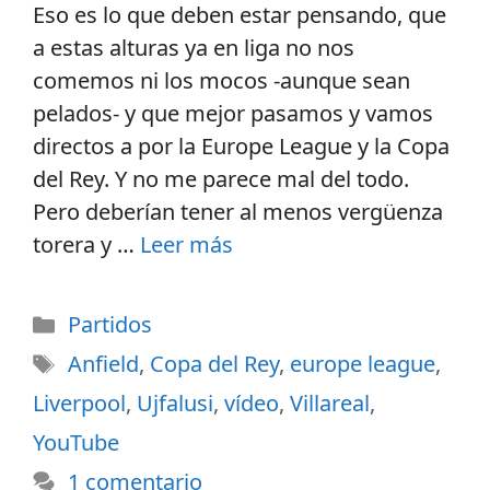
Eso es lo que deben estar pensando, que
a estas alturas ya en liga no nos
comemos ni los mocos -aunque sean
pelados- y que mejor pasamos y vamos
directos a por la Europe League y la Copa
del Rey. Y no me parece mal del todo.
Pero deberían tener al menos vergüenza
torera y …
Leer más
Partidos
Anfield
,
Copa del Rey
,
europe league
,
Liverpool
,
Ujfalusi
,
vídeo
,
Villareal
,
YouTube
1 comentario