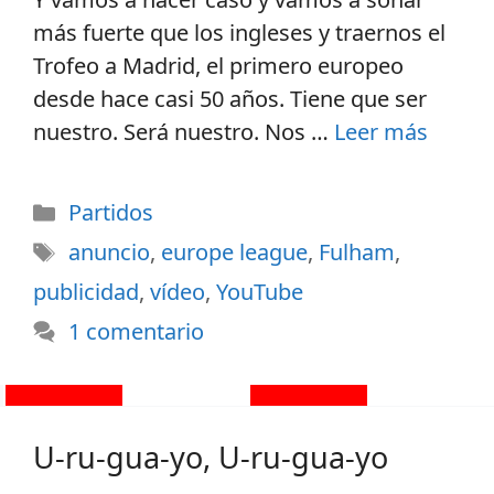
más fuerte que los ingleses y traernos el
Trofeo a Madrid, el primero europeo
desde hace casi 50 años. Tiene que ser
nuestro. Será nuestro. Nos …
Leer más
Partidos
anuncio
,
europe league
,
Fulham
,
publicidad
,
vídeo
,
YouTube
1 comentario
U-ru-gua-yo, U-ru-gua-yo