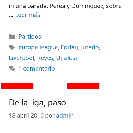
ni una parada. Perea y Domínguez, sobre
…
Leer más
Partidos
europe league
,
Forlán
,
Jurado
,
Liverpool
,
Reyes
,
Ujfalusi
1 comentario
De la liga, paso
18 abril 2010
por
admin