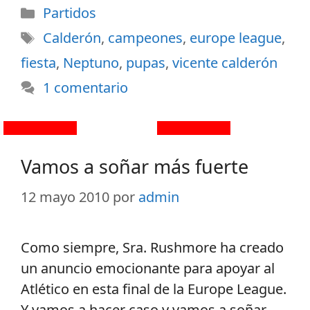
Partidos
Calderón
,
campeones
,
europe league
,
fiesta
,
Neptuno
,
pupas
,
vicente calderón
1 comentario
Vamos a soñar más fuerte
12 mayo 2010
por
admin
Como siempre, Sra. Rushmore ha creado
un anuncio emocionante para apoyar al
Atlético en esta final de la Europe League.
Y vamos a hacer caso y vamos a soñar