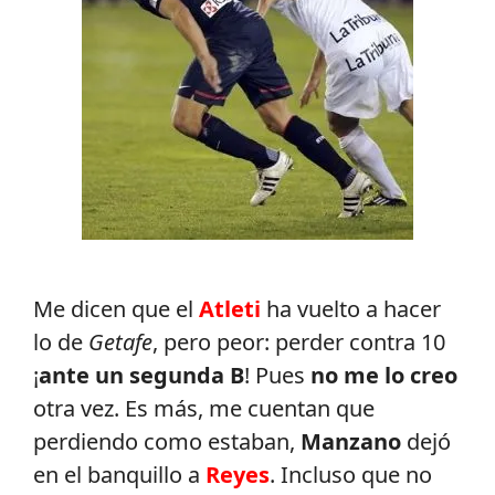
Me dicen que el
Atleti
ha vuelto a hacer
lo de
Getafe
, pero peor: perder contra 10
¡
ante un segunda B
! Pues
no me lo creo
otra vez. Es más, me cuentan que
perdiendo como estaban,
Manzano
dejó
en el banquillo a
Reyes
. Incluso que no