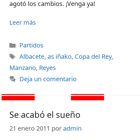
agotó los cambios. ¡Venga ya!
Leer más
Partidos
Albacete
,
as iñako
,
Copa del Rey
,
Manzano
,
Reyes
Deja un comentario
Se acabó el sueño
21 enero 2011
por
admin