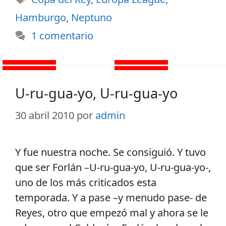
Hamburgo
,
Neptuno
1 comentario
U-ru-gua-yo, U-ru-gua-yo
30 abril 2010
por
admin
Y fue nuestra noche. Se consiguió. Y tuvo
que ser Forlán –U-ru-gua-yo, U-ru-gua-yo-,
uno de los más criticados esta
temporada. Y a pase –y menudo pase- de
Reyes, otro que empezó mal y ahora se le