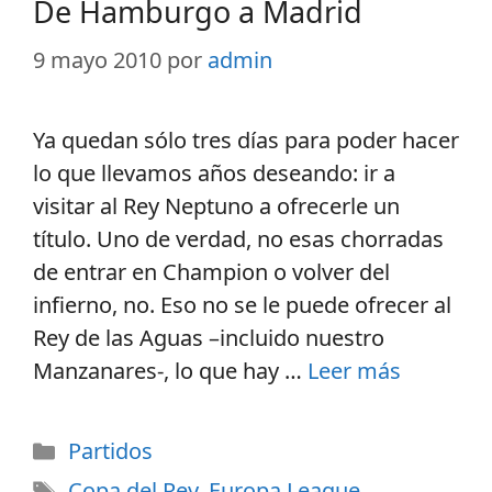
De Hamburgo a Madrid
9 mayo 2010
por
admin
Ya quedan sólo tres días para poder hacer
lo que llevamos años deseando: ir a
visitar al Rey Neptuno a ofrecerle un
título. Uno de verdad, no esas chorradas
de entrar en Champion o volver del
infierno, no. Eso no se le puede ofrecer al
Rey de las Aguas –incluido nuestro
Manzanares-, lo que hay …
Leer más
Partidos
Copa del Rey
,
Europa League
,