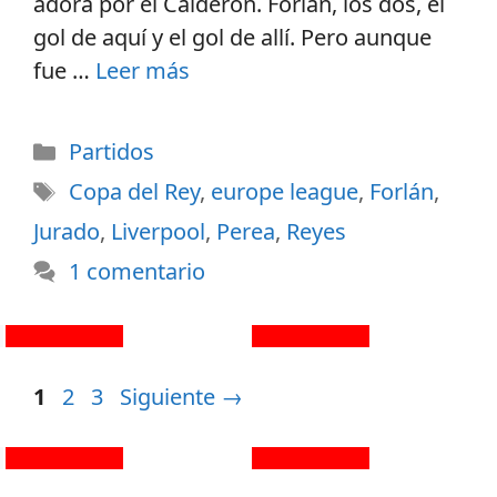
adora por el Calderón. Forlán, los dos, el
gol de aquí y el gol de allí. Pero aunque
fue …
Leer más
Partidos
Copa del Rey
,
europe league
,
Forlán
,
Jurado
,
Liverpool
,
Perea
,
Reyes
1 comentario
1
2
3
Siguiente
→