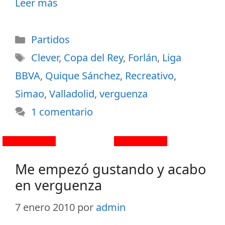
Leer más
Partidos
Clever
,
Copa del Rey
,
Forlán
,
Liga
BBVA
,
Quique Sánchez
,
Recreativo
,
Simao
,
Valladolid
,
verguenza
1 comentario
Me empezó gustando y acabo
en verguenza
7 enero 2010
por
admin