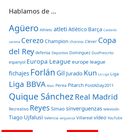
Hablamos de …
Agüero
atleti
Atlético
Barça
Athletic
Calderón
Copa
Cerezo
Champion
Clever
chorizos
cantera
del Rey
defensa
Dominguez
Deportivo
DuoPrescrito
Europa League
europe league
espanyol
Forlán
Kun
Gil
fichajes
Jurado
Liga
La Liga
Liga BBVA
Pitarch
PostADay2011
Perea
Maxi
Quique Sánchez
Real Madrid
Reyes
sinverguenzas
Simao
Recreativo
televisión
Ujfalusi
Tiago
vídeo
Villareal
Valencia
YouTube
verguenza