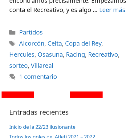
encontramos precisamente. Empezamos
conta el Recreativo, y es algo …
Leer más
Partidos
Alcorcón
,
Celta
,
Copa del Rey
,
Hercules
,
Osasuna
,
Racing
,
Recreativo
,
sorteo
,
Villareal
1 comentario
Entradas recientes
Inicio de la 22/23 ilusionante
Todos los goles del Atleti 2021 – 2022