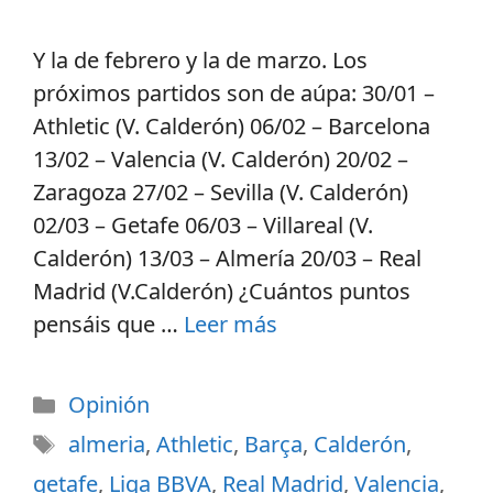
Y la de febrero y la de marzo. Los
próximos partidos son de aúpa: 30/01 –
Athletic (V. Calderón) 06/02 – Barcelona
13/02 – Valencia (V. Calderón) 20/02 –
Zaragoza 27/02 – Sevilla (V. Calderón)
02/03 – Getafe 06/03 – Villareal (V.
Calderón) 13/03 – Almería 20/03 – Real
Madrid (V.Calderón) ¿Cuántos puntos
pensáis que …
Leer más
Opinión
almeria
,
Athletic
,
Barça
,
Calderón
,
getafe
,
Liga BBVA
,
Real Madrid
,
Valencia
,