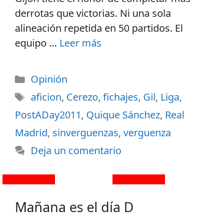
derrotas que victorias. Ni una sola
alineación repetida en 50 partidos. El
equipo …
Leer más
Opinión
aficion
,
Cerezo
,
fichajes
,
Gil
,
Liga
,
PostADay2011
,
Quique Sánchez
,
Real
Madrid
,
sinverguenzas
,
verguenza
Deja un comentario
Mañana es el día D