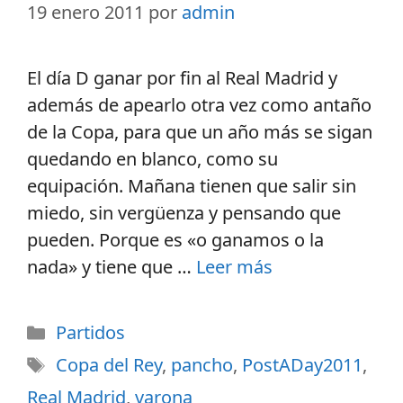
19 enero 2011
por
admin
El día D ganar por fin al Real Madrid y
además de apearlo otra vez como antaño
de la Copa, para que un año más se sigan
quedando en blanco, como su
equipación. Mañana tienen que salir sin
miedo, sin vergüenza y pensando que
pueden. Porque es «o ganamos o la
nada» y tiene que …
Leer más
Partidos
Copa del Rey
,
pancho
,
PostADay2011
,
Real Madrid
,
varona