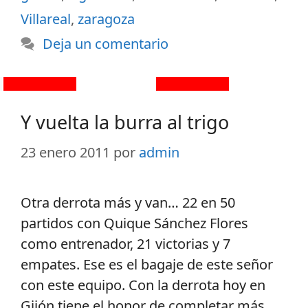
Villareal
,
zaragoza
Deja un comentario
Y vuelta la burra al trigo
23 enero 2011
por
admin
Otra derrota más y van… 22 en 50
partidos con Quique Sánchez Flores
como entrenador, 21 victorias y 7
empates. Ese es el bagaje de este señor
con este equipo. Con la derrota hoy en
Gijón tiene el honor de completar más