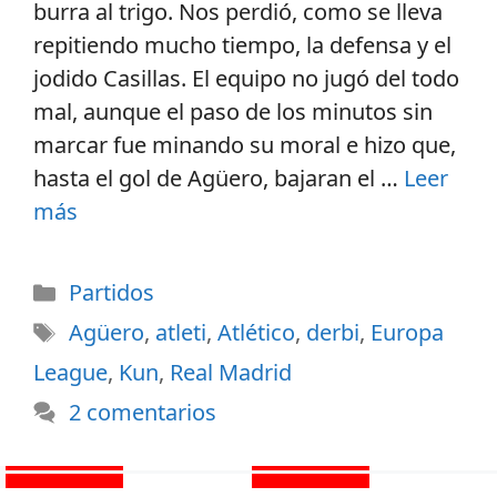
burra al trigo. Nos perdió, como se lleva
repitiendo mucho tiempo, la defensa y el
jodido Casillas. El equipo no jugó del todo
mal, aunque el paso de los minutos sin
marcar fue minando su moral e hizo que,
hasta el gol de Agüero, bajaran el …
Leer
más
Partidos
Agüero
,
atleti
,
Atlético
,
derbi
,
Europa
League
,
Kun
,
Real Madrid
2 comentarios