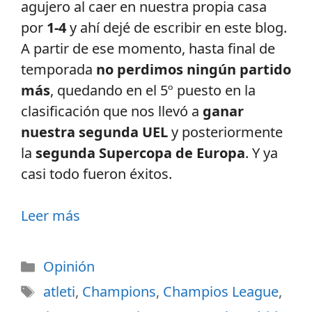
agujero al caer en nuestra propia casa
por
1-4
y ahí dejé de escribir en este blog.
A partir de ese momento, hasta final de
temporada
no perdimos ningún partido
más
, quedando en el 5º puesto en la
clasificación que nos llevó a
ganar
nuestra segunda UEL
y posteriormente
la
segunda Supercopa de Europa
. Y ya
casi todo fueron éxitos.
Leer más
Opinión
atleti
,
Champions
,
Champios League
,