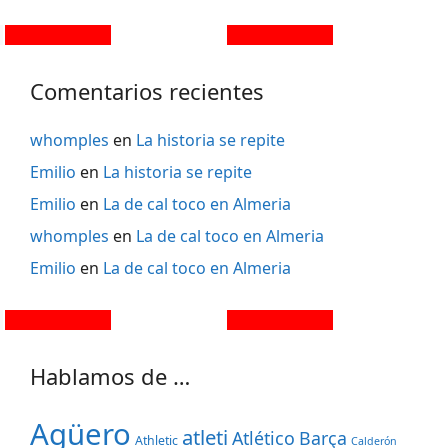
Comentarios recientes
whomples
en
La historia se repite
Emilio
en
La historia se repite
Emilio
en
La de cal toco en Almeria
whomples
en
La de cal toco en Almeria
Emilio
en
La de cal toco en Almeria
Hablamos de …
Agüero
atleti
Atlético
Barça
Athletic
Calderón