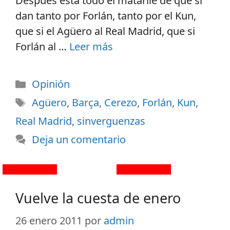
Después está todo el matarile de que si
dan tanto por Forlán, tanto por el Kun,
que si el Agüero al Real Madrid, que si
Forlán al …
Leer más
Opinión
Agüero
,
Barça
,
Cerezo
,
Forlán
,
Kun
,
Real Madrid
,
sinverguenzas
Deja un comentario
Vuelve la cuesta de enero
26 enero 2011
por
admin