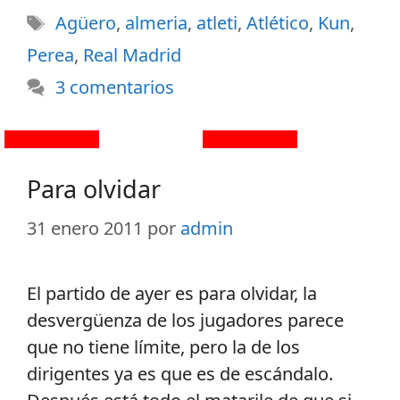
Agüero
,
almeria
,
atleti
,
Atlético
,
Kun
,
Perea
,
Real Madrid
3 comentarios
Para olvidar
31 enero 2011
por
admin
El partido de ayer es para olvidar, la
desvergüenza de los jugadores parece
que no tiene límite, pero la de los
dirigentes ya es que es de escándalo.