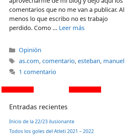
aprovecharme de mi blog y dejo aquí los
comentarios que no me van a publicar. Al
menos lo que escribo no es trabajo
perdido. Como …
Leer más
Opinión
as.com
,
comentario
,
esteban
,
manuel
1 comentario
Entradas recientes
Inicio de la 22/23 ilusionante
Todos los goles del Atleti 2021 – 2022