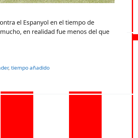
 contra el Espanyol en el tiempo de
 mucho, en realidad fue menos del que
nder
,
tiempo añadido