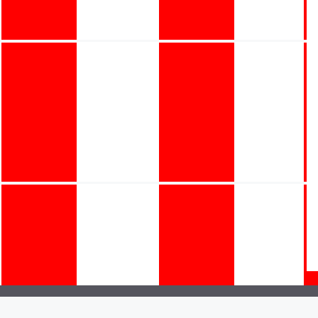
©Esteatleti | 2026