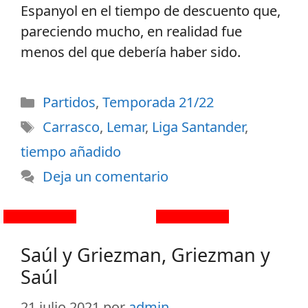
Espanyol en el tiempo de descuento que,
pareciendo mucho, en realidad fue
menos del que debería haber sido.
Partidos
,
Temporada 21/22
Carrasco
,
Lemar
,
Liga Santander
,
tiempo añadido
Deja un comentario
Saúl y Griezman, Griezman y
Saúl
21 julio 2021
por
admin