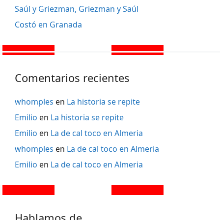
Saúl y Griezman, Griezman y Saúl
Costó en Granada
Comentarios recientes
whomples
en
La historia se repite
Emilio
en
La historia se repite
Emilio
en
La de cal toco en Almeria
whomples
en
La de cal toco en Almeria
Emilio
en
La de cal toco en Almeria
Hablamos de …