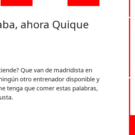
taba, ahora Quique
ntiende? Que van de madridista en
ningún otro entrenador disponible y
 me tenga que comer estas palabras,
usta.