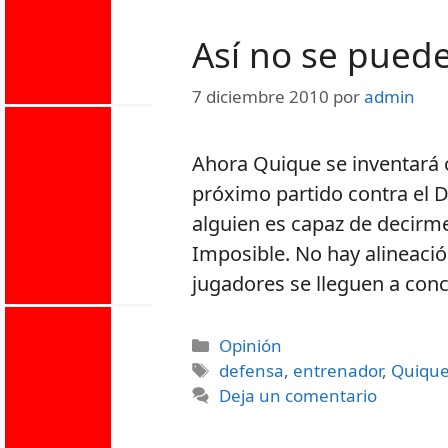
Así no se pued
7 diciembre 2010
por
admin
Ahora Quique se inventará o
próximo partido contra el De
alguien es capaz de decirme l
Imposible. No hay alineación
jugadores se lleguen a conc
Opinión
defensa
,
entrenador
,
Quique
Deja un comentario