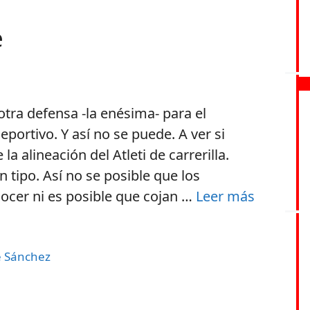
e
tra defensa -la enésima- para el
portivo. Y así no se puede. A ver si
a alineación del Atleti de carrerilla.
 tipo. Así no se posible que los
ocer ni es posible que cojan …
Leer más
 Sánchez