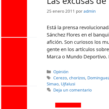
Las excusas de
25 enero 2011
por
admin
Está la prensa revolucionad
Sánchez Flores en el banquil
afición. Son curiosos los 
gente en los artículos sobr
Marca o Mundo Deportivo. 
Opinión
Cerezo
,
chorizos
,
Domingue
Simao
,
Ujfalusi
Deja un comentario