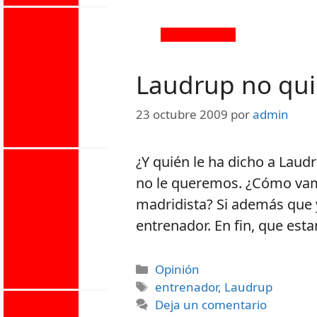
Laudrup no qui
23 octubre 2009
por
admin
¿Y quién le ha dicho a Laud
no le queremos. ¿Cómo vam
madridista? Si además que
entrenador. En fin, que esta
Opinión
entrenador
,
Laudrup
Deja un comentario