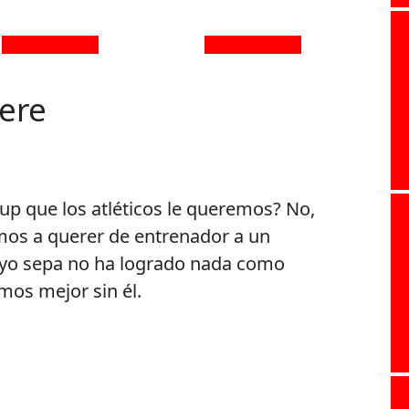
ere
rup que los atléticos le queremos? No,
os a querer de entrenador a un
 yo sepa no ha logrado nada como
mos mejor sin él.