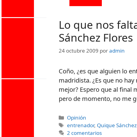
Lo que nos fal
Sánchez Flores
24 octubre 2009
por
admin
Coño, ¿es que alguien lo e
madridista. ¿Es que no hay 
mejor? Espero que al final
pero de momento, no me g
Opinión
entrenador
,
Quique Sánchez
2 comentarios