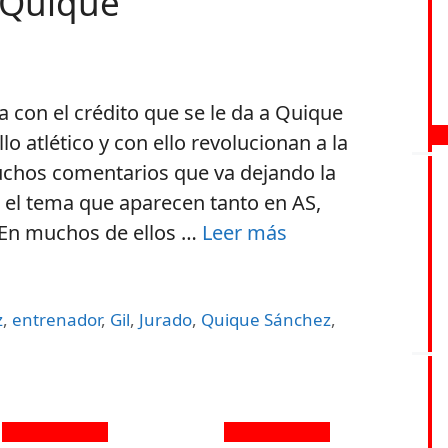
 Quique
a con el crédito que se le da a Quique
lo atlético y con ello revolucionan a la
muchos comentarios que va dejando la
e el tema que aparecen tanto en AS,
En muchos de ellos …
Leer más
z
,
entrenador
,
Gil
,
Jurado
,
Quique Sánchez
,