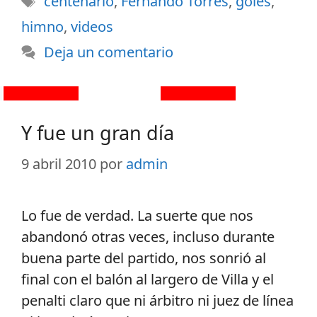
centenario
,
Fernando Torres
,
goles
,
himno
,
videos
Deja un comentario
Y fue un gran día
9 abril 2010
por
admin
Lo fue de verdad. La suerte que nos
abandonó otras veces, incluso durante
buena parte del partido, nos sonrió al
final con el balón al largero de Villa y el
penalti claro que ni árbitro ni juez de línea