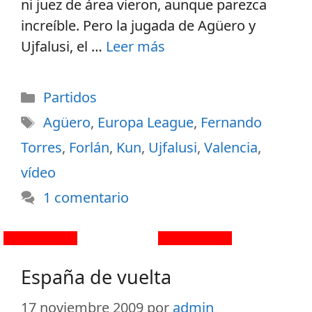
ni juez de área vieron, aunque parezca
increíble. Pero la jugada de Agüero y
Ujfalusi, el …
Leer más
Partidos
Agüero
,
Europa League
,
Fernando
Torres
,
Forlán
,
Kun
,
Ujfalusi
,
Valencia
,
vídeo
1 comentario
España de vuelta
17 noviembre 2009
por
admin