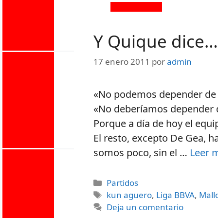
Y Quique dice…
17 enero 2011
por
admin
«No podemos depender de Ku
«No deberíamos depender d
Porque a día de hoy el equi
El resto, excepto De Gea, h
somos poco, sin el …
Leer 
Partidos
kun aguero
,
Liga BBVA
,
Mall
Deja un comentario