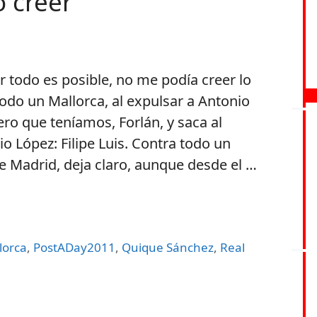
 creer
 todo es posible, no me podía creer lo
odo un Mallorca, al expulsar a Antonio
ero que teníamos, Forlán, y saca al
 López: Filipe Luis. Contra todo un
de Madrid, deja claro, aunque desde el …
lorca
,
PostADay2011
,
Quique Sánchez
,
Real