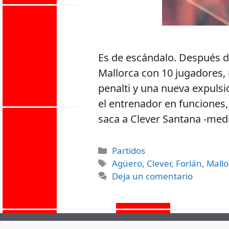
Es de escándalo. Después de
Mallorca con 10 jugadores,
penalti y una nueva expulsió
el entrenador en funciones, 
saca a Clever Santana -med
Partidos
Agüero
,
Clever
,
Forlán
,
Mallo
Deja un comentario