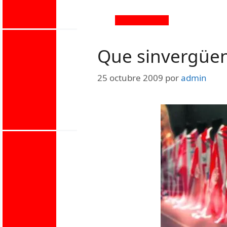
Que sinvergüe
25 octubre 2009
por
admin