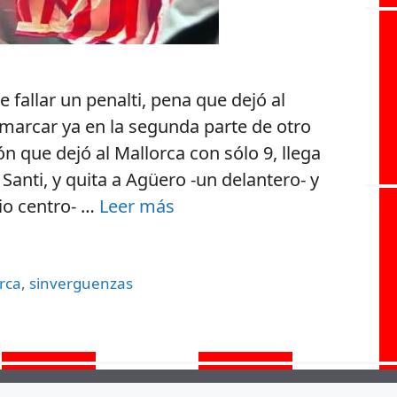
 fallar un penalti, pena que dejó al
 marcar ya en la segunda parte de otro
n que dejó al Mallorca con sólo 9, llega
Santi, y quita a Agüero -un delantero- y
io centro- …
Leer más
rca
,
sinverguenzas
©Esteatleti | 2026