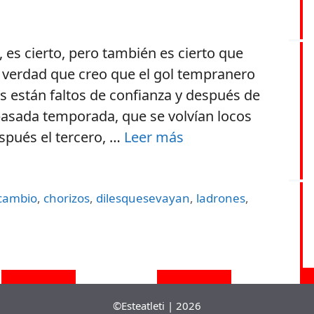
, es cierto, pero también es cierto que
s verdad que creo que el gol tempranero
s están faltos de confianza y después de
pasada temporada, que se volvían locos
spués el tercero, …
Leer más
lcambio
,
chorizos
,
dilesquesevayan
,
ladrones
,
©Esteatleti | 2026