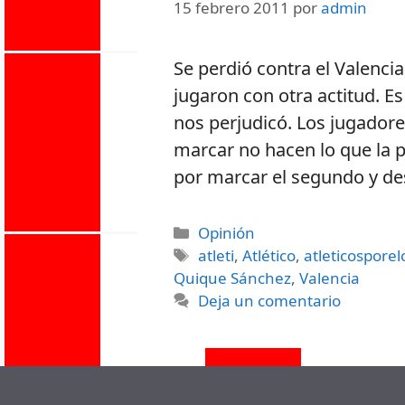
15 febrero 2011
por
admin
Se perdió contra el Valencia
jugaron con otra actitud. E
nos perjudicó. Los jugadore
marcar no hacen lo que la 
por marcar el segundo y de
Opinión
atleti
,
Atlético
,
atleticospore
Quique Sánchez
,
Valencia
Deja un comentario