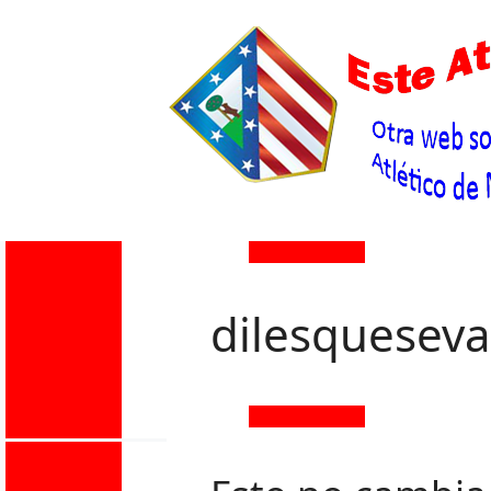
dilesquesev