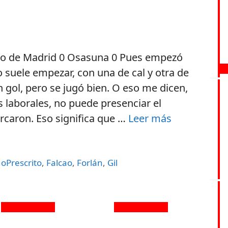
ico de Madrid 0 Osasuna 0 Pues empezó
o suele empezar, con una de cal y otra de
gol, pero se jugó bien. O eso me dicen,
 laborales, no puede presenciar el
caron. Eso significa que …
Leer más
oPrescrito
,
Falcao
,
Forlán
,
Gil