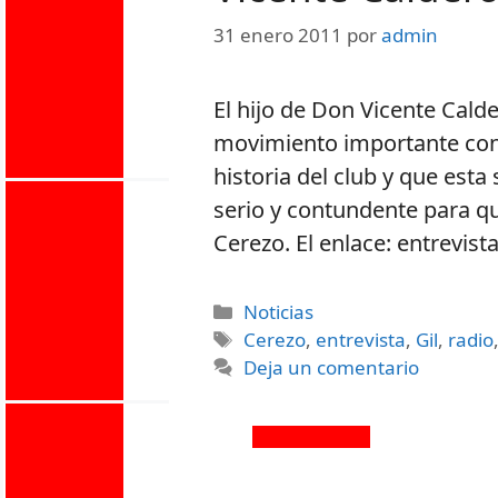
31 enero 2011
por
admin
El hijo de Don Vicente Cal
movimiento importante con
historia del club y que esta
serio y contundente para qu
Cerezo. El enlace: entrevist
Noticias
Cerezo
,
entrevista
,
Gil
,
radio
Deja un comentario