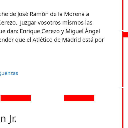
oche de José Ramón de la Morena a
 Cerezo. Juzgar vosotros mismos las
que dan: Enrique Cerezo y Miguel Ángel
ender que el Atlético de Madrid está por
rguenzas
 Jr.