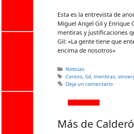
Esta es la entrevista de an
Miguel Angel Gil y Enrique
mentiras y justificaciones 
Gil: «La gente tiene que ent
encima de nosotros»
Noticias
Cerezo
,
Gil
,
mentiras
,
sinve
Deja un comentario
Más de Calderón