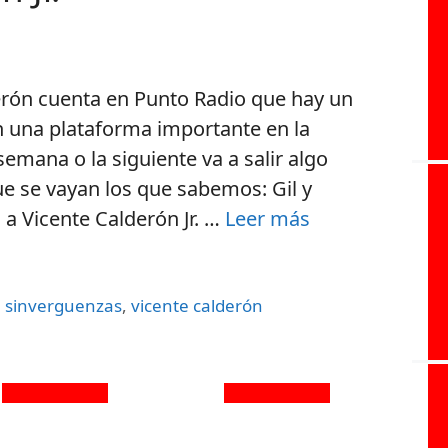
derón cuenta en Punto Radio que hay un
 una plataforma importante en la
 semana o la siguiente va a salir algo
e se vayan los que sabemos: Gil y
a a Vicente Calderón Jr. …
Leer más
,
sinverguenzas
,
vicente calderón