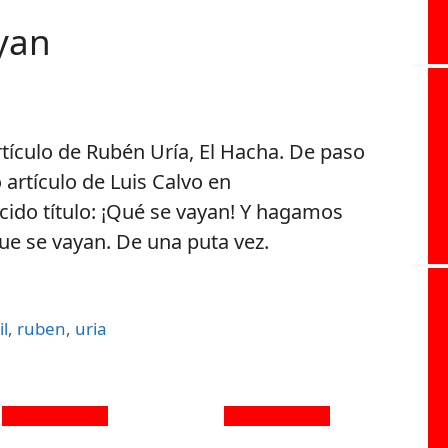
yan
tículo de Rubén Uría, El Hacha. De paso
 artículo de Luis Calvo en
cido título: ¡Qué se vayan! Y hagamos
ue se vayan. De una puta vez.
il
,
ruben
,
uria