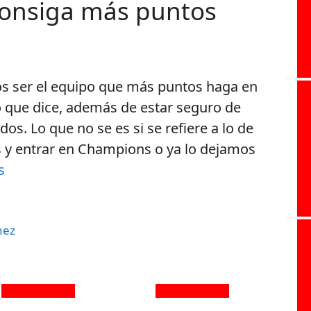
consiga más puntos
s ser el equipo que más puntos haga en
o que dice, además de estar seguro de
os. Lo que no se es si se refiere a lo de
s y entrar en Champions o ya lo dejamos
s
hez