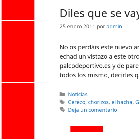
Diles que se va
25 enero 2011
por
admin
No os perdáis este nuevo ar
echad un vistazo a este otro
palcodeportivo.es y de pare
todos los mismo, decirles q
Noticias
Cerezo
,
chorizos
,
el hacha
,
G
Deja un comentario