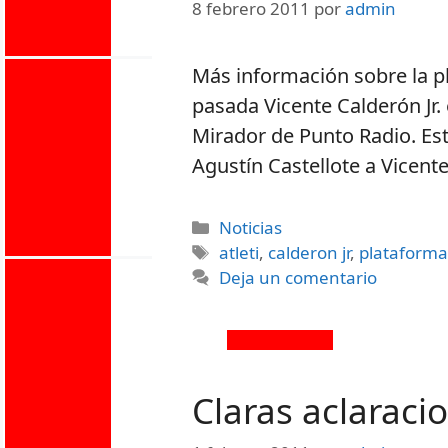
8 febrero 2011
por
admin
Más información sobre la 
pasada Vicente Calderón Jr.
Mirador de Punto Radio. Est
Agustín Castellote a Vicente
Noticias
atleti
,
calderon jr
,
plataform
Deja un comentario
Claras aclaraci