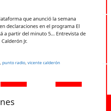
plataforma que anunció la semana
 en declaraciones en el programa El
á a partir del minuto 5… Entrevista de
 Calderón Jr.
a
,
punto radio
,
vicente calderón
ones