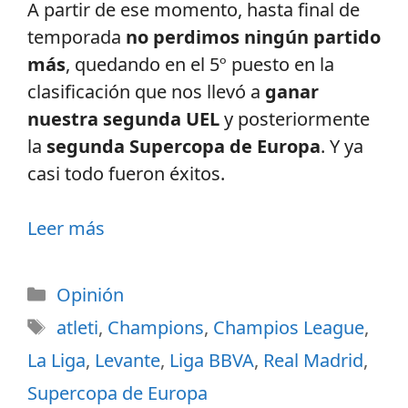
A partir de ese momento, hasta final de
temporada
no perdimos ningún partido
más
, quedando en el 5º puesto en la
clasificación que nos llevó a
ganar
nuestra segunda UEL
y posteriormente
la
segunda Supercopa de Europa
. Y ya
casi todo fueron éxitos.
Leer más
Opinión
atleti
,
Champions
,
Champios League
,
La Liga
,
Levante
,
Liga BBVA
,
Real Madrid
,
Supercopa de Europa