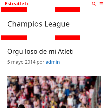
Esteatleti
Champios League
Orgulloso de mi Atleti
5 mayo 2014
por
admin