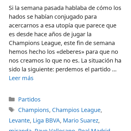
Si la semana pasada hablaba de cómo los
hados se habían conjugado para
acercarnos a esa utopía que parece que
es desde hace años de jugar la
Champions League, este fin de semana
hemos hecho los «deberes» para que no
nos creamos lo que no es. La situación ha
sido la siguiente: perdemos el partido …
Leer más
Partidos
Champions
,
Champios League
,
Levante
,
Liga BBVA
,
Mario Suarez
,
miranda
,
Rayo Vallecano
,
Real Madrid
,