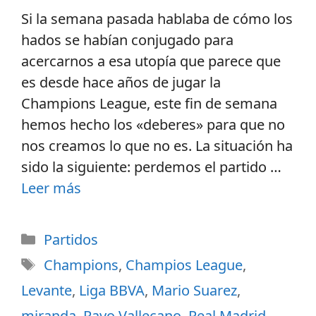
Si la semana pasada hablaba de cómo los
hados se habían conjugado para
acercarnos a esa utopía que parece que
es desde hace años de jugar la
Champions League, este fin de semana
hemos hecho los «deberes» para que no
nos creamos lo que no es. La situación ha
sido la siguiente: perdemos el partido …
Leer más
Partidos
Champions
,
Champios League
,
Levante
,
Liga BBVA
,
Mario Suarez
,
miranda
,
Rayo Vallecano
,
Real Madrid
,