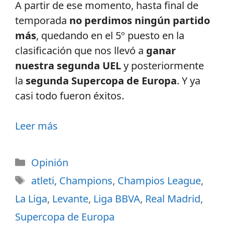
A partir de ese momento, hasta final de
temporada
no perdimos ningún partido
más
, quedando en el 5º puesto en la
clasificación que nos llevó a
ganar
nuestra segunda UEL
y posteriormente
la
segunda Supercopa de Europa
. Y ya
casi todo fueron éxitos.
Leer más
Opinión
atleti
,
Champions
,
Champios League
,
La Liga
,
Levante
,
Liga BBVA
,
Real Madrid
,
Supercopa de Europa