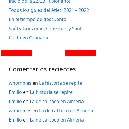
Inicio de la 22/23 ilusionante
Todos los goles del Atleti 2021 – 2022
En el tiempo de descuento
Saúl y Griezman, Griezman y Saúl
Costó en Granada
Comentarios recientes
whomples
en
La historia se repite
Emilio
en
La historia se repite
Emilio
en
La de cal toco en Almeria
whomples
en
La de cal toco en Almeria
Emilio
en
La de cal toco en Almeria