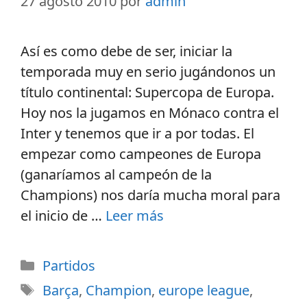
27 agosto 2010
por
admin
Así es como debe de ser, iniciar la
temporada muy en serio jugándonos un
título continental: Supercopa de Europa.
Hoy nos la jugamos en Mónaco contra el
Inter y tenemos que ir a por todas. El
empezar como campeones de Europa
(ganaríamos al campeón de la
Champions) nos daría mucha moral para
el inicio de …
Leer más
Partidos
Barça
,
Champion
,
europe league
,