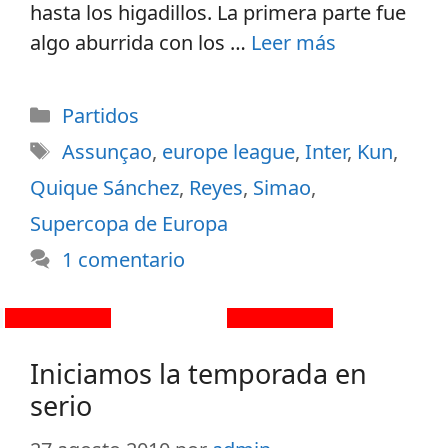
hasta los higadillos. La primera parte fue
algo aburrida con los …
Leer más
Partidos
Assunçao
,
europe league
,
Inter
,
Kun
,
Quique Sánchez
,
Reyes
,
Simao
,
Supercopa de Europa
1 comentario
Iniciamos la temporada en
serio