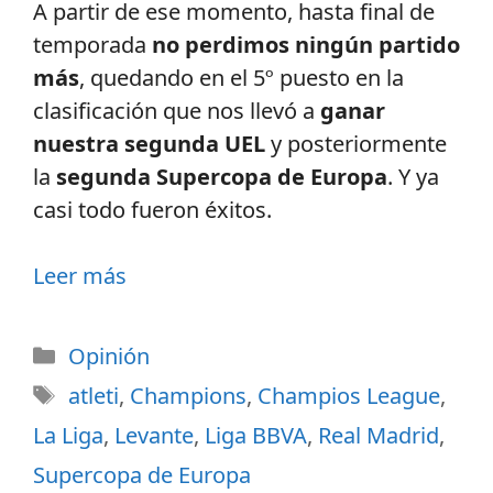
A partir de ese momento, hasta final de
temporada
no perdimos ningún partido
más
, quedando en el 5º puesto en la
clasificación que nos llevó a
ganar
nuestra segunda UEL
y posteriormente
la
segunda Supercopa de Europa
. Y ya
casi todo fueron éxitos.
Leer más
Opinión
atleti
,
Champions
,
Champios League
,
La Liga
,
Levante
,
Liga BBVA
,
Real Madrid
,
Supercopa de Europa