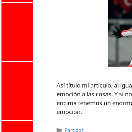
Así título mi artículo, al ig
emoción a las cosas. Y si n
encima tenemos un enorme
emoción.
Partidos