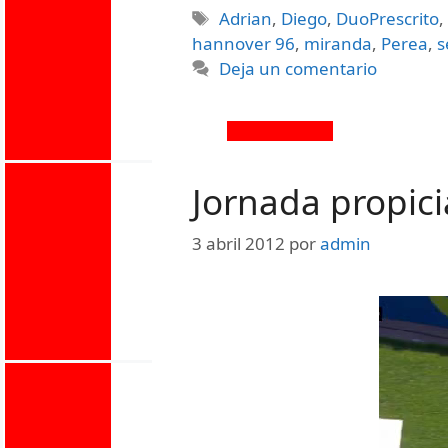
Adrian
,
Diego
,
DuoPrescrito
hannover 96
,
miranda
,
Perea
,
s
Deja un comentario
Jornada propici
3 abril 2012
por
admin