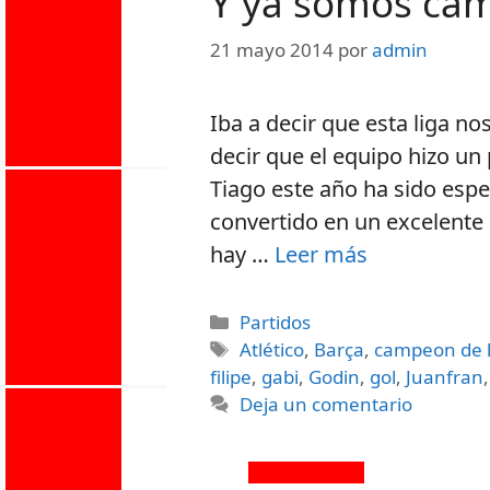
Y ya somos ca
21 mayo 2014
por
admin
Iba a decir que esta liga n
decir que el equipo hizo un p
Tiago este año ha sido espec
convertido en un excelente 
hay …
Leer más
Partidos
Atlético
,
Barça
,
campeon de l
filipe
,
gabi
,
Godin
,
gol
,
Juanfran
Deja un comentario