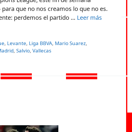
 para que no nos creamos lo que no es.
uiente: perdemos el partido …
Leer más
ue
,
Levante
,
Liga BBVA
,
Mario Suarez
,
Madrid
,
Salvio
,
Vallecas