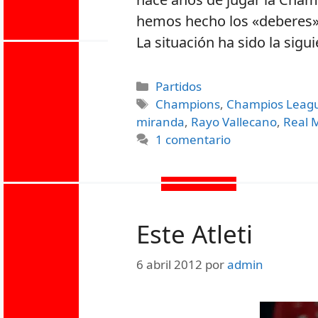
hemos hecho los «deberes»
La situación ha sido la sig
Partidos
Champions
,
Champios Leag
miranda
,
Rayo Vallecano
,
Real 
1 comentario
Este Atleti
6 abril 2012
por
admin