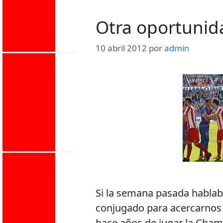
Otra oportunid
10 abril 2012
por
admin
Si la semana pasada hablab
conjugado para acercarnos 
hace años de jugar la Cham