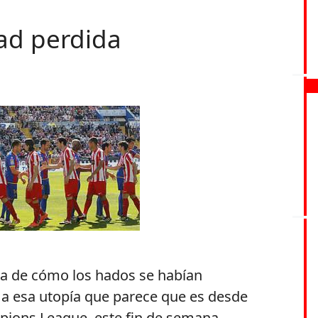
ad perdida
a de cómo los hados se habían
a esa utopía que parece que es desde
pions League, este fin de semana