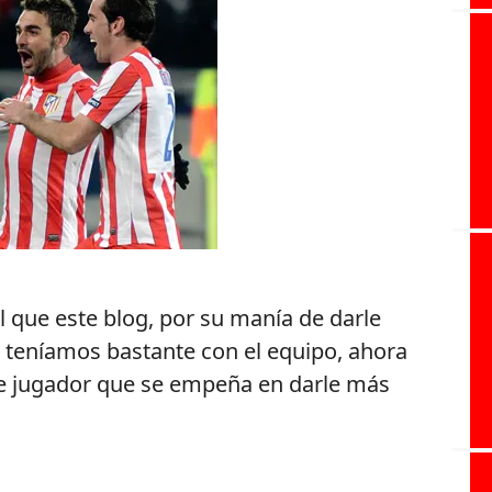
ual que este blog, por su manía de darle
o teníamos bastante con el equipo, ahora
 jugador que se empeña en darle más